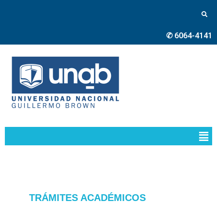
✆ 6064-4141
TRÁMITES ACADÉMICOS