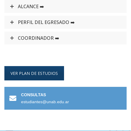
ALCANCE ➡️
PERFIL DEL EGRESADO ➡️
COORDINADOR ➡️
VER PLAN DE ESTUDIOS
CONSULTAS
estudiantes@unab.edu.ar