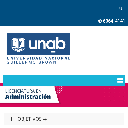
✆ 6064-4141
OBJETIVOS ➡️