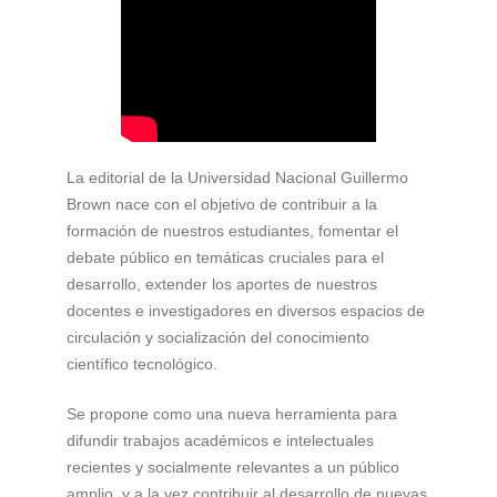
La editorial de la Universidad Nacional Guillermo
Brown nace con el objetivo de contribuir a la
formación de nuestros estudiantes, fomentar el
debate público en temáticas cruciales para el
desarrollo, extender los aportes de nuestros
docentes e investigadores en diversos espacios de
circulación y socialización del conocimiento
científico tecnológico.
Se propone como una nueva herramienta para
difundir trabajos académicos e intelectuales
recientes y socialmente relevantes a un público
amplio, y a la vez contribuir al desarrollo de nuevas