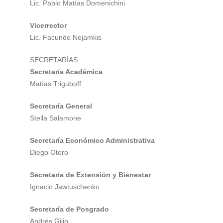
Lic. Pablo Matías Domenichini
Vicerrector
Lic. Facundo Nejamkis
SECRETARÍAS
Secretaría Académica
Matías Triguboff
Secretaría General
Stella Salamone
Secretaría Económico Administrativa
Diego Otero
Secretaría de Extensión y Bienestar
Ignacio Jawtuschenko
Secretaría de Posgrado
Andrés Gilio