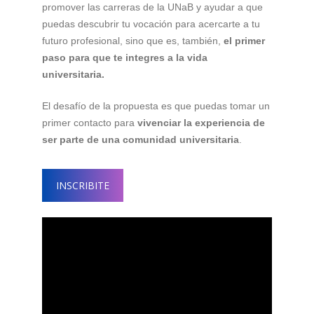
promover las carreras de la UNaB y ayudar a que
puedas descubrir tu vocación para acercarte a tu
futuro profesional, sino que es, también,
el primer
paso para que te integres a la vida
universitaria.
El desafío de la propuesta es que puedas tomar un
primer contacto para
vivenciar la experiencia de
ser parte de una comunidad universitaria
.
INSCRIBITE