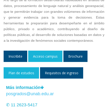
A lo largo de la formación desarrollarás habilidades en análisis de
datos, procesamiento de lenguaje natural y análisis geoespacial,
que te permitirán trabajar con grandes volúmenes de información
y generar evidencia para la toma de decisiones. Estas
herramientas te prepararán para desempeñarte en el ámbito
público, privado o académico, contribuyendo al diseño de
políticas públicas, al desarrollo de soluciones basadas en datos y
a la investigación de fenómenos sociales contemporáneos.
Inscribite
Acceso campus
Brochure
Plan de estudios
Requisitos de ingreso
Más información🡻
posgrados@unab.edu.ar
✆ 11 2623-5417