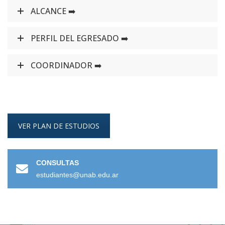
ALCANCE ➡️
PERFIL DEL EGRESADO ➡️
COORDINADOR ➡️
VER PLAN DE ESTUDIOS
CONSULTAS
estudiantes@unab.edu.ar