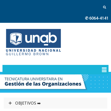
✆ 6064-4141
OBJETIVOS ➡️