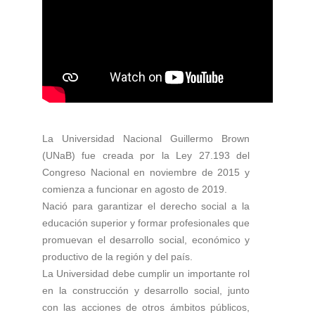
La Universidad Nacional Guillermo Brown
(UNaB) fue creada por la Ley 27.193 del
Congreso Nacional en noviembre de 2015 y
comienza a funcionar en agosto de 2019.
Nació para garantizar el derecho social a la
educación superior y formar profesionales que
promuevan el desarrollo social, económico y
productivo de la región y del país.
La Universidad debe cumplir un importante rol
en la construcción y desarrollo social, junto
con las acciones de otros ámbitos públicos,