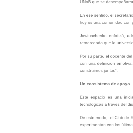
UNaB que se desempeñaron co
En ese sentido, el secretar
hoy es una comunidad con p
Jawtuschenko enfatizó, ade
remarcando que la universida
Por su parte, el docente del
con una definición emotiva
construimos juntos”.
Un ecosistema de apoyo
Este espacio es una inici
tecnológicas a través del d
De este modo, el Club de R
experimentan con las última