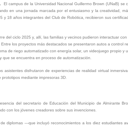
e.
El campus de la Universidad Nacional Guillermo Brown (UNaB) se 
 cuando en una jornada marcada por el entusiasmo y la creatividad, m
 y 18 años integrantes del Club de Robótica, recibieron sus certifica
e del ciclo 2025 y, allí, las familias y vecinos pudieron interactuar con
. Entre los proyectos más destacados se presentaron autos a control
tema de riego automatizado con energía solar, un videojuego propio y
y que se encuentra en proceso de automatización.
s asistentes disfrutaron de experiencias de realidad virtual inmersi
de prototipos mediante impresoras 3D.
esencia del secretario de Educación del Municipio de Almirante Bro
ando con los jóvenes creadores sobre sus invenciones.
 de diplomas —que incluyó reconocimientos a los diez estudiantes 