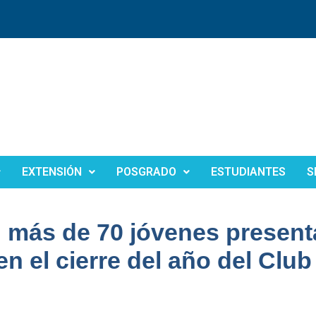
EXTENSIÓN
POSGRADO
ESTUDIANTES
S
: más de 70 jóvenes presen
n el cierre del año del Club