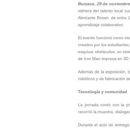
Burzaco, 29 de noviembr
vidriera del talento local
Almirante Brown de entre 15
aprendizaje colaborativo.
El evento funcionó como cierr
creados por los estudiantes
esquivar obstáculos, un sis
de Iron Man impresa en 3D 
Además de la exposición, lo
robóticos y de fabricación 
Tecnología y comunidad
La jornada contó con la pr
recorrió la muestra, dialog
Durante el acto de entrega