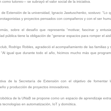
mo tutores— se subrayó el valor social de la iniciativa.
io de Extensión de la universidad, Ignacio Jawtuschenko, sostuvo: “L
rotagonistas y proyectos pensados con compañeros y con el ser huma
más, sobre el desafío que representa “motivar, fascinar y entusia
d pública tiene la obligación de “generar espacios para romper el aisl
 club, Rodrigo Robles, agradeció el acompañamiento de las familias y si
: “Al igual que durante todo el año, hicimos mucho más que progra
ativa de la Secretaría de Extensión con el objetivo de fomentar la
iseño y producción de proyectos innovadores.
obótica de la UNaB se propone como un espacio de aprendizaje extrac
s tecnologías en automatización, IoT y domótica.