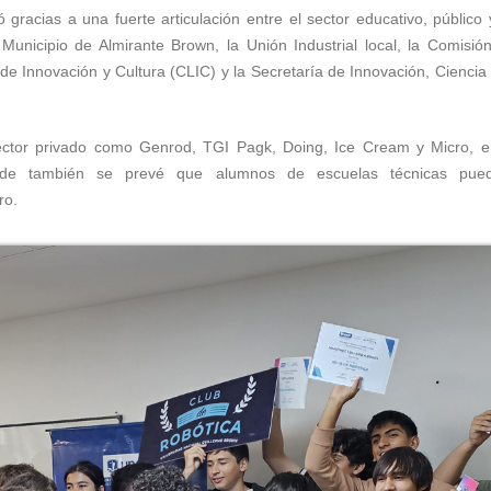
 gracias a una fuerte articulación entre el sector educativo, público 
Municipio de Almirante Brown, la Unión Industrial local, la Comisión
 de Innovación y Cultura (CLIC) y la Secretaría de Innovación, Ciencia
ctor privado como Genrod, TGI Pagk, Doing, Ice Cream y Micro, en
onde también se prevé que alumnos de escuelas técnicas pueda
ro.