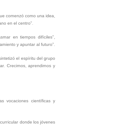
o que comenzó como una idea,
no en el centro”.
smar en tiempos difíciles”,
amiento y apuntar al futuro”.
ntetizó el espíritu del grupo
mar. Crecimos, aprendimos y
s vocaciones científicas y
urricular donde los jóvenes