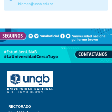
idiomas@unab.edu.ar
RECTORADO