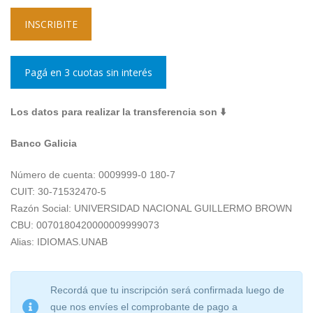
INSCRIBITE
Pagá en 3 cuotas sin interés
Los datos para realizar la transferencia son ⬇️
Banco Galicia
Número de cuenta: 0009999-0 180-7
CUIT: 30-71532470-5
Razón Social: UNIVERSIDAD NACIONAL GUILLERMO BROWN
CBU: 0070180420000009999073
Alias: IDIOMAS.UNAB
Recordá que tu inscripción será confirmada luego de
que nos envíes el comprobante de pago a