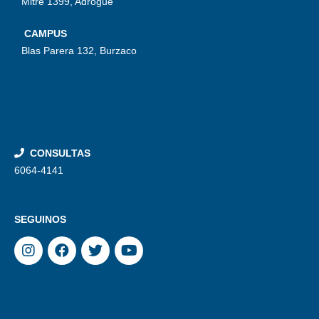
Mitre 1399, Adrogué
CAMPUS
Blas Parera 132, Burzaco
CONSULTAS
6064-4141
SEGUINOS