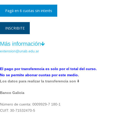
Pagá en 6 cuotas sin interés
INSCRIBITE
Más información🡻
extension@unab.edu.ar
El pago por transferencia es solo por el total del curso.
No se permite abonar cuotas por este medio.
Los datos para realizar la transferencia son ⬇️
Banco Galicia
Número de cuenta: 0009929-7 180-1
CUIT: 30-71532470-5