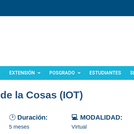
EXTENSIÓN
POSGRADO
ESTUDIANTES
S
 de la Cosas (IOT)
🕑
Duración:
💻 MODALIDAD:
5 meses
Virtual