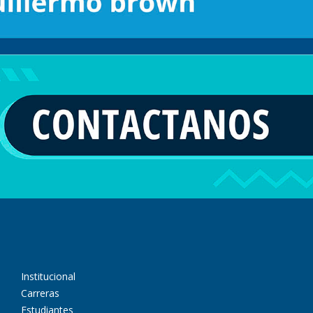
Institucional
Carreras
Estudiantes