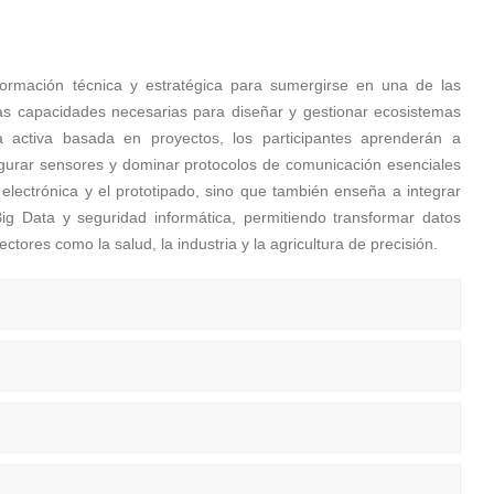
ormación técnica y estratégica para sumergirse en una de las
 las capacidades necesarias para diseñar y gestionar ecosistemas
a activa basada en proyectos, los participantes aprenderán a
gurar sensores y dominar protocolos de comunicación esenciales
ectrónica y el prototipado, sino que también enseña a integrar
ig Data y seguridad informática, permitiendo transformar datos
ctores como la salud, la industria y la agricultura de precisión.