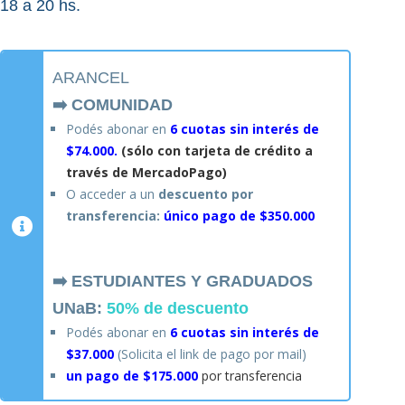
18 a 20 hs.
ARANCEL
➡️ COMUNIDAD
Podés abonar en
6 cuotas sin interés de
$74.000.
(sólo con tarjeta de crédito a
través de MercadoPago)
O acceder a un
descuento por
transferencia:
único pago de $350.000
➡️ ESTUDIANTES Y GRADUADOS
UNaB:
50% de descuento
Podés abonar en
6 cuotas sin interés de
$37.000
(Solicita el link de pago por mail)
un pago de $175.000
por transferencia