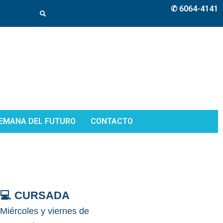
✆ 6064-4141
EMANA DEL FUTURO
CONTACTO
💻 CURSADA
Miércoles y viernes de