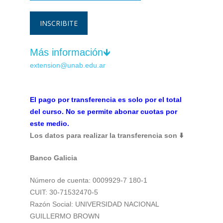
INSCRIBITE
Más información🡻
extension@unab.edu.ar
El pago por transferencia es solo por el total
del curso. No se permite abonar cuotas por
este medio.
Los datos para realizar la transferencia son ⬇️
Banco Galicia
Número de cuenta: 0009929-7 180-1
CUIT: 30-71532470-5
Razón Social: UNIVERSIDAD NACIONAL
GUILLERMO BROWN