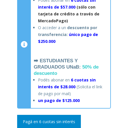
Podés abonar en
6 cuotas sin
interés de $57.000
(sólo con
tarjeta de crédito a través de
MercadoPago)
O acceder a un
descuento por
transferencia:
único pago de
$250.000
➡️ ESTUDIANTES Y
GRADUADOS UNaB:
50% de
descuento
Podés abonar en
6 cuotas sin
interés de $28.000
(Solicita el link
de pago por mail)
un pago de $125.000
Pagá en 6 cuotas sin interés