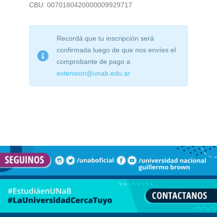
CBU: 0070180420000009929717
Recordá que tu inscripción será
confirmada luego de que nos envíes el
comprobante de pago a
extension@unab.edu.ar