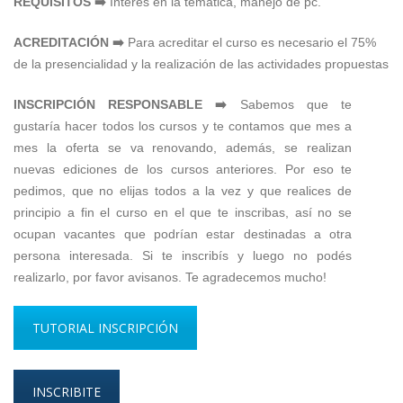
REQUISITOS ➡️
Interés en la temática, manejo de pc.
ACREDITACIÓN ➡️
Para acreditar el curso es necesario el 75%
de la presencialidad y la realización de las actividades propuestas
INSCRIPCIÓN RESPONSABLE ➡️
Sabemos que te
gustaría hacer todos los cursos y te contamos que mes a
mes la oferta se va renovando, además, se realizan
nuevas ediciones de los cursos anteriores. Por eso te
pedimos, que no elijas todos a la vez y que realices de
principio a fin el curso en el que te inscribas, así no se
ocupan vacantes que podrían estar destinadas a otra
persona interesada. Si te inscribís y luego no podés
realizarlo, por favor avisanos. Te agradecemos mucho!
TUTORIAL INSCRIPCIÓN
INSCRIBITE