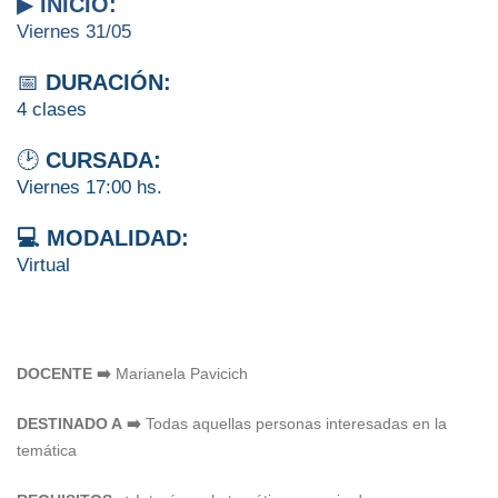
▶
INICIO:
Viernes 31/05
📅
DURACIÓN:
4 clases
🕑
CURSADA:
Viernes 17:00 hs.
💻 MODALIDAD:
Virtual
DOCENTE ➡️
Marianela Pavicich
DESTINADO A ➡️
Todas aquellas personas interesadas en la
temática