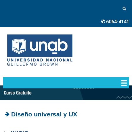
✆ 6064-4141
🡺 Diseño universal y UX