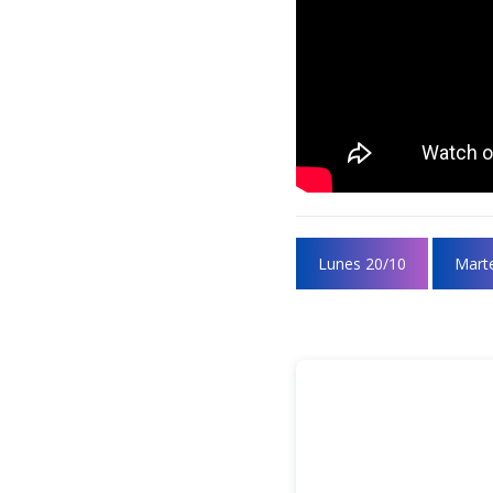
Lunes 20/10
Mart