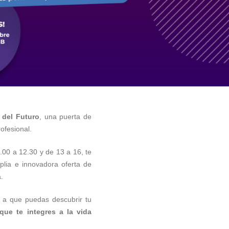
del Futuro
, una puerta de
ofesional.
.00 a 12.30 y de 13 a 16, te
plia e innovadora oferta de
.
 a que puedas descubrir tu
que te integres a la vida