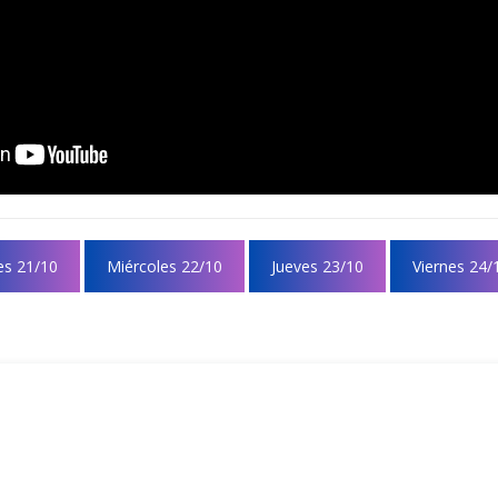
es 21/10
Miércoles 22/10
Jueves 23/10
Viernes 24/