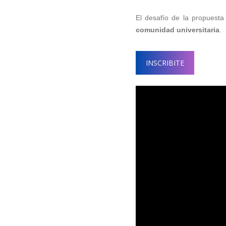
El desafío de la propuest
comunidad universitaria
.
INSCRIBITE