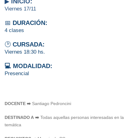
▶
INICIO:
Viernes 17/11
📅
DURACIÓN:
4 clases
🕑
CURSADA:
Viernes 18:30 hs.
💻 MODALIDAD:
Presencial
DOCENTE ➡️
Santiago Pedroncini
DESTINADO A ➡️
Todas aquellas personas interesadas en la
temática