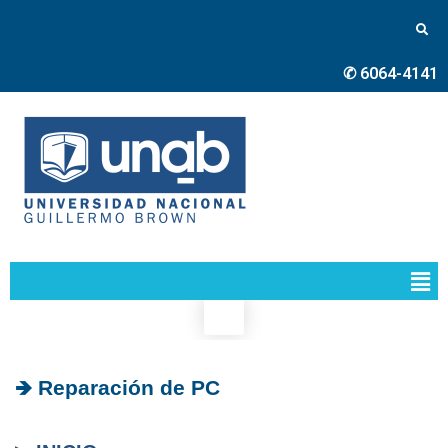
✆ 6064-4141
🡺 Reparación de PC