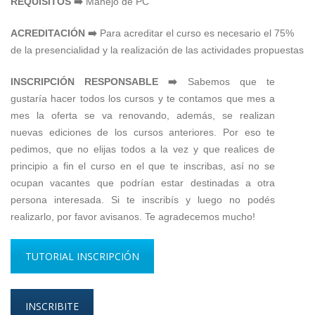
REQUISITOS ➡️
Manejo de PC
ACREDITACIÓN ➡️
Para acreditar el curso es necesario el 75%
de la presencialidad y la realización de las actividades propuestas
INSCRIPCIÓN RESPONSABLE ➡️
Sabemos que te
gustaría hacer todos los cursos y te contamos que mes a
mes la oferta se va renovando, además, se realizan
nuevas ediciones de los cursos anteriores. Por eso te
pedimos, que no elijas todos a la vez y que realices de
principio a fin el curso en el que te inscribas, así no se
ocupan vacantes que podrían estar destinadas a otra
persona interesada. Si te inscribís y luego no podés
realizarlo, por favor avisanos. Te agradecemos mucho!
TUTORIAL INSCRIPCIÓN
INSCRIBITE