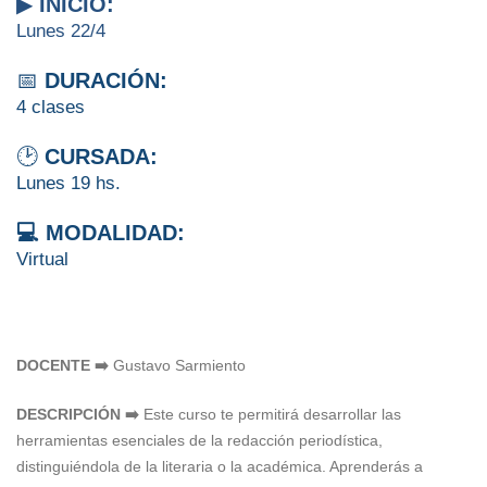
▶
INICIO:
Lunes 22/4
📅
DURACIÓN:
4 clases
🕑
CURSADA:
Lunes 19 hs.
💻 MODALIDAD:
Virtual
DOCENTE ➡️
Gustavo Sarmiento
DESCRIPCIÓN ➡️
Este curso te permitirá desarrollar las
herramientas esenciales de la redacción periodística,
distinguiéndola de la literaria o la académica. Aprenderás a