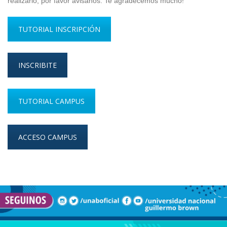
realizarlo, por favor avisanos. Te agradecemos mucho!
TUTORIAL INSCRIPCIÓN
INSCRIBITE
TUTORIAL CAMPUS
ACCESO CAMPUS