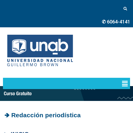
✆ 6064-4141
🡺 Redacción periodística