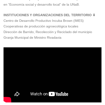
en “Economía social y desarrollo local” de la UNaB.
INSTITUCIONES Y ORGANIZACIONES DEL TERRITORIO ⬇
Centro de Desarrollo Productivo Incuba Brown (IMES)
Cooperativas de producción agroecológica locales
Dirección de Barrido, Recolección y Reciclado del municipio
Granja Municipal de Ministro Rivadavia