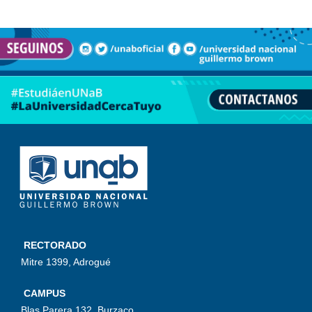
RECTORADO
Mitre 1399, Adrogué
CAMPUS
Blas Parera 132, Burzaco