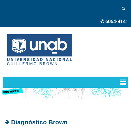
✆ 6064-4141
🡺 Diagnóstico Brown