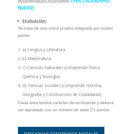
documentación incompleta
.
(VER CALENDARIO
NUEVO)
Evaluación:
Se trata de una única prueba integrada por cuatro
partes:
a) Lengua y Literatura.
b) Matemática.
c) Ciencias Naturales (comprende Física,
Química y Biología)
d) Ciencias Sociales (comprende Historia,
Geografía y Construcción de Ciudadanía)
Cada área tendrá carácter de excluyente y deberá
ser aprobada con un mínimo de siete (7) puntos.
DESCARGAR CONTENIDOS NODALES