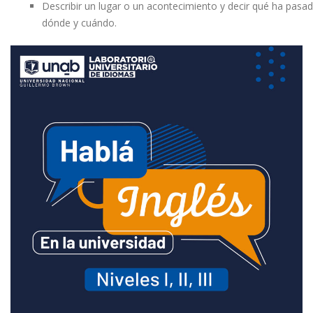
Describir un lugar o un acontecimiento y decir qué ha pasad
dónde y cuándo.