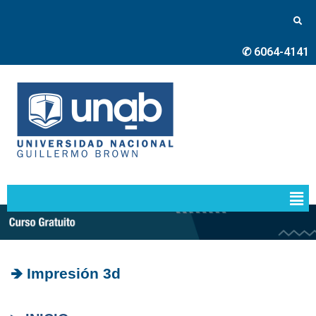
✆ 6064-4141
🡺 Impresión 3d