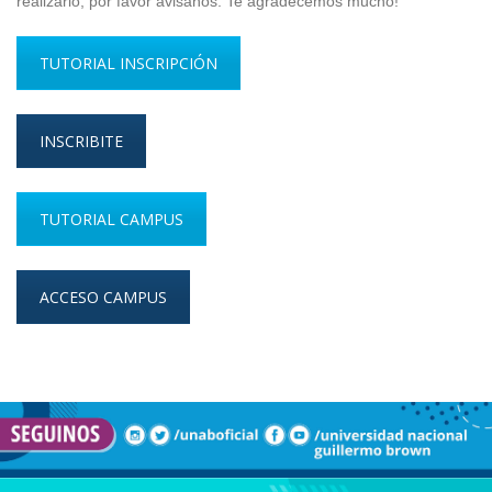
realizarlo, por favor avisanos. Te agradecemos mucho!
TUTORIAL INSCRIPCIÓN
INSCRIBITE
TUTORIAL CAMPUS
ACCESO CAMPUS