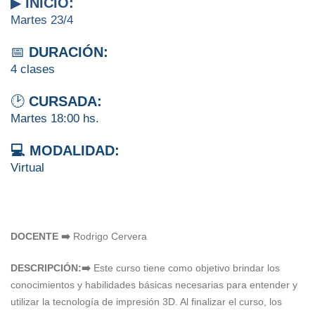
▶
INICIO:
Martes 23/4
📅
DURACIÓN:
4 clases
🕑
CURSADA:
Martes 18:00 hs.
💻 MODALIDAD:
Virtual
DOCENTE ➡️
Rodrigo Cervera
DESCRIPCIÓN:➡️
Este curso tiene como objetivo brindar los
conocimientos y habilidades básicas necesarias para entender y
utilizar la tecnología de impresión 3D. Al finalizar el curso, los