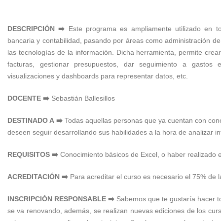
DESCRIPCIÓN ➡️
Este programa es ampliamente utilizado en to
bancaria y contabilidad, pasando por áreas como administración de 
las tecnologías de la información. Dicha herramienta, permite cre
facturas, gestionar presupuestos, dar seguimiento a gastos e 
visualizaciones y dashboards para representar datos, etc.
DOCENTE ➡️
Sebastián Ballesillos
DESTINADO A ➡️
Todas aquellas personas que ya cuentan con cono
deseen seguir desarrollando sus habilidades a la hora de analizar in
REQUISITOS ➡️
Conocimiento básicos de Excel, o haber realizado e
ACREDITACIÓN ➡️
Para acreditar el curso es necesario el 75% de la
INSCRIPCIÓN RESPONSABLE ➡️
Sabemos que te gustaría hacer to
se va renovando, además, se realizan nuevas ediciones de los curso