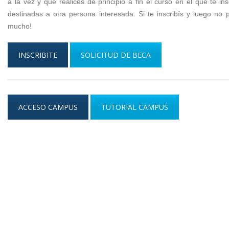
a la vez y que realices de principio a fin el curso en el que te i
destinadas a otra persona interesada. Si te inscribís y luego no 
mucho!
INSCRIBITE
SOLICITUD DE BECA
ACCESO CAMPUS
TUTORIAL CAMPUS