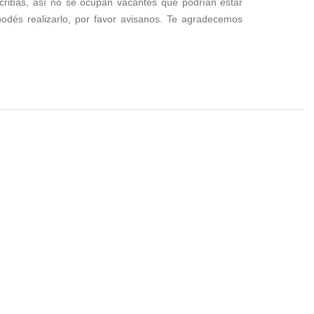
nscribas, así no se ocupan vacantes que podrían estar
podés realizarlo, por favor avisanos. Te agradecemos