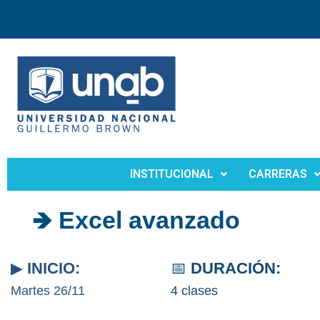
INSTITUCIONAL
CARRERAS
🡺 Excel avanzado
▶
INICIO:
📅
DURACIÓN:
Martes 26/11
4 clases