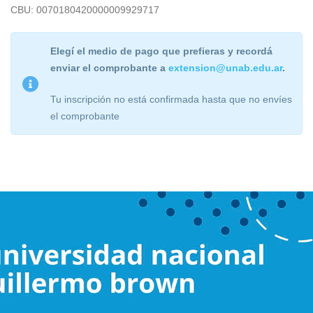
CBU: 0070180420000009929717
Elegí el medio de pago que prefieras y recordá
enviar el comprobante a
extension@unab.edu.ar
.
Tu inscripción no está confirmada hasta que no envíes
el comprobante