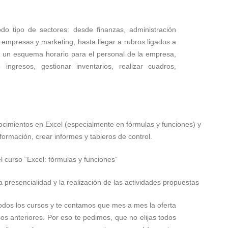
do tipo de sectores: desde finanzas, administración
empresas y marketing, hasta llegar a rubros ligados a
ar un esquema horario para el personal de la empresa,
ingresos, gestionar inventarios, realizar cuadros,
cimientos en Excel (especialmente en fórmulas y funciones) y
formación, crear informes y tableros de control.
l curso “Excel: fórmulas y funciones”
 presencialidad y la realización de las actividades propuestas
dos los cursos y te contamos que mes a mes la oferta
s anteriores. Por eso te pedimos, que no elijas todos