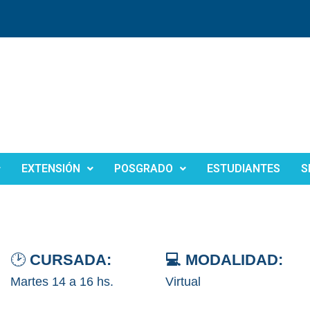
EXTENSIÓN
POSGRADO
ESTUDIANTES
S
🕑
CURSADA:
💻 MODALIDAD:
Martes 14 a 16 hs.
Virtual