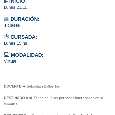
▶
INICIO:
Lunes 23/10
📅
DURACIÓN:
4 clases
🕑
CURSADA:
Lunes 15 hs.
💻 MODALIDAD:
Virtual
DOCENTE ➡️
Sebastián Ballesillos
DESTINADO A ➡️
Todas aquellas personas interesadas en la
temática