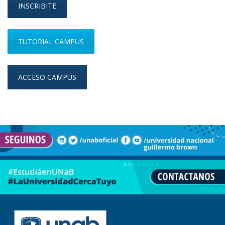
INSCRIBITE
TUTORIAL CAMPUS
ACCESO CAMPUS