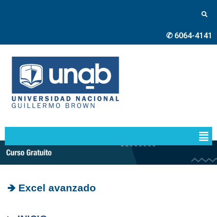
✆ 6064-4141
🡺 Excel avanzado