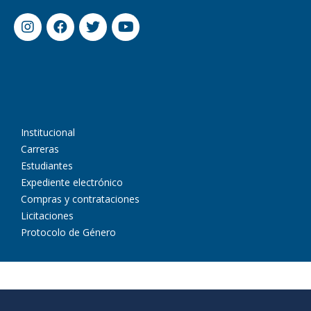
Institucional
Carreras
Estudiantes
Expediente electrónico
Compras y contrataciones
Licitaciones
Protocolo de Género