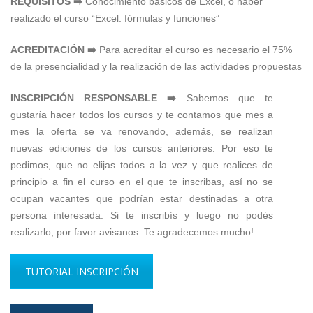
REQUISITOS ➡️
Conocimiento básicos de Excel, o haber
realizado el curso “Excel: fórmulas y funciones”
ACREDITACIÓN ➡️
Para acreditar el curso es necesario el 75%
de la presencialidad y la realización de las actividades propuestas
INSCRIPCIÓN RESPONSABLE ➡️
Sabemos que te
gustaría hacer todos los cursos y te contamos que mes a
mes la oferta se va renovando, además, se realizan
nuevas ediciones de los cursos anteriores. Por eso te
pedimos, que no elijas todos a la vez y que realices de
principio a fin el curso en el que te inscribas, así no se
ocupan vacantes que podrían estar destinadas a otra
persona interesada. Si te inscribís y luego no podés
realizarlo, por favor avisanos. Te agradecemos mucho!
TUTORIAL INSCRIPCIÓN