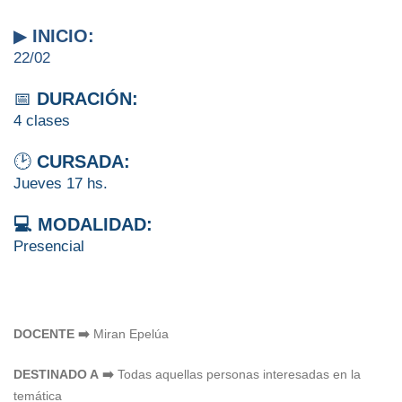
▶
INICIO:
22/02
📅
DURACIÓN:
4 clases
🕑
CURSADA:
Jueves 17 hs.
💻 MODALIDAD:
Presencial
DOCENTE ➡️
Miran Epelúa
DESTINADO A ➡️
Todas aquellas personas interesadas en la
temática