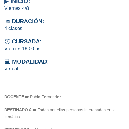
▶
INICIO:
Viernes 4/8
📅
DURACIÓN:
4 clases
🕑
CURSADA:
Viernes 18:00 hs.
💻 MODALIDAD:
Virtual
DOCENTE ➡️
Pablo Fernandez
DESTINADO A ➡️
Todas aquellas personas interesadas en la
temática