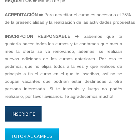
REQUISITOS ➡️
Manejo de pc
ACREDITACIÓN ➡️
Para acreditar el curso es necesario el 75%
de la presencialidad y la realización de las actividades propuestas
INSCRIPCIÓN RESPONSABLE ➡️
Sabemos que te
gustaría hacer todos los cursos y te contamos que mes a
mes la oferta se va renovando, además, se realizan
nuevas ediciones de los cursos anteriores. Por eso te
pedimos, que no elijas todos a la vez y que realices de
principio a fin el curso en el que te inscribas, así no se
ocupan vacantes que podrían estar destinadas a otra
persona interesada. Si te inscribís y luego no podés
realizarlo, por favor avisanos. Te agradecemos mucho!
INSCRIBITE
TUTORIAL CAMPUS