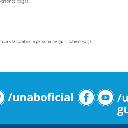
 personas ciegas
émica y laboral de la persona ciega: Tiflotecnología