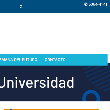
✆ 6064-4141
EMANA DEL FUTURO
CONTACTO