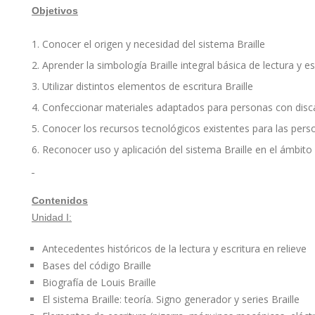
Objetivos
Conocer el origen y necesidad del sistema Braille
Aprender la simbología Braille integral básica de lectura y es
Utilizar distintos elementos de escritura Braille
Confeccionar materiales adaptados para personas con disca
Conocer los recursos tecnológicos existentes para las person
Reconocer uso y aplicación del sistema Braille en el ámbito 
Contenidos
Unidad I:
Antecedentes históricos de la lectura y escritura en relieve
Bases del código Braille
Biografía de Louis Braille
El sistema Braille: teoría. Signo generador y series Braille