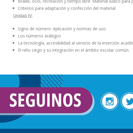
Braille, ocio, recreación y tiempo libre: Material lúdico para
Criterios para adaptación y confección del material
Unidad IV:
Signo de número: Aplicación y normas de uso.
Los números arábigos
La tecnología, accesibilidad al servicio de la inserción acad
El niño ciego y su integración en el ámbito escolar común.