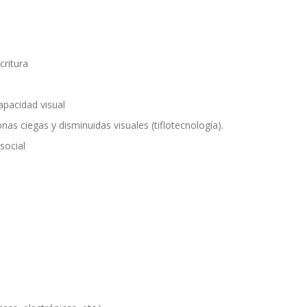
critura
pacidad visual
as ciegas y disminuidas visuales (tiflotecnología).
social