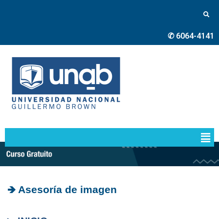
✆ 6064-4141
🡺 Asesoría de imagen