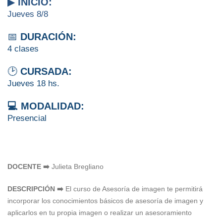
▶
INICIO:
Jueves 8/8
📅
DURACIÓN:
4 clases
🕑
CURSADA:
Jueves 18 hs.
💻 MODALIDAD:
Presencial
DOCENTE ➡️
Julieta Bregliano
DESCRIPCIÓN ➡️
El curso de Asesoría de imagen te permitirá
incorporar los conocimientos básicos de asesoría de imagen y
aplicarlos en tu propia imagen o realizar un asesoramiento