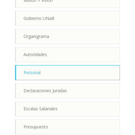
Misión Y Visión
Gobierno UNaB
Organigrama
Autoridades
Personal
Declaraciones Juradas
Escalas Salariales
Presupuesto