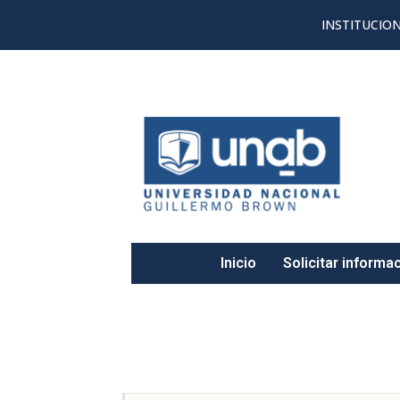
INSTITUCIO
UNaB
Inicio
Solicitar informa