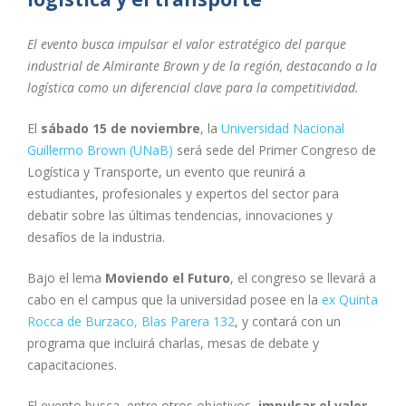
El evento busca impulsar el valor estratégico del parque
industrial de Almirante Brown y de la región, destacando a la
logística como un diferencial clave para la competitividad.
El
sábado 15 de noviembre
, la
Universidad Nacional
Guillermo Brown (UNaB)
será sede del Primer Congreso de
Logística y Transporte, un evento que reunirá a
estudiantes, profesionales y expertos del sector para
debatir sobre las últimas tendencias, innovaciones y
desafíos de la industria.
Bajo el lema
Moviendo el Futuro
, el congreso se llevará a
cabo en el campus que la universidad posee en la
ex Quinta
Rocca de Burzaco, Blas Parera 132
, y contará con un
programa que incluirá charlas, mesas de debate y
capacitaciones.
El evento busca, entre otros objetivos,
impulsar el valor