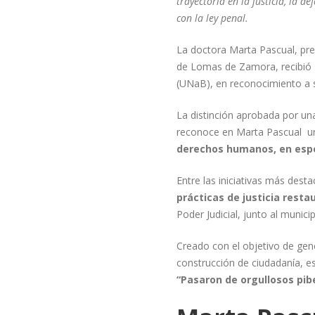
trayectoria en la justicia, la d
con la ley penal.
La doctora Marta Pascual, pres
de Lomas de Zamora, recibió
(UNaB), en reconocimiento a su 
La distinción aprobada por un
reconoce en Marta Pascual 
derechos humanos, en especi
Entre las iniciativas más dest
prácticas de justicia resta
Poder Judicial, junto al muni
Creado con el objetivo de gene
construcción de ciudadanía, e
“Pasaron de orgullosos pib