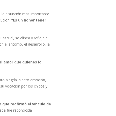
 la distinción más importante
tución:
“Es un honor tener
Pascual, se alínea y refleja el
 el entorno, el desarrollo, la
el amor que quienes lo
to alegría, siento emoción,
su vocación por los chicos y
o que reafirmó el vínculo de
eada fue reconocida