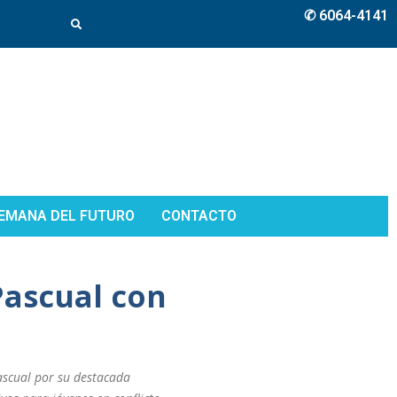
✆ 6064-4141
EMANA DEL FUTURO
CONTACTO
Pascual con
ascual por su destacada