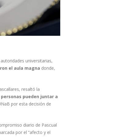
utoridades universitarias,
aron el aula magna
donde,
callares, resaltó la
 personas pueden juntar a
 UNaB por esta decisión de
 compromiso diario de Pascual
arcada por el “afecto y el