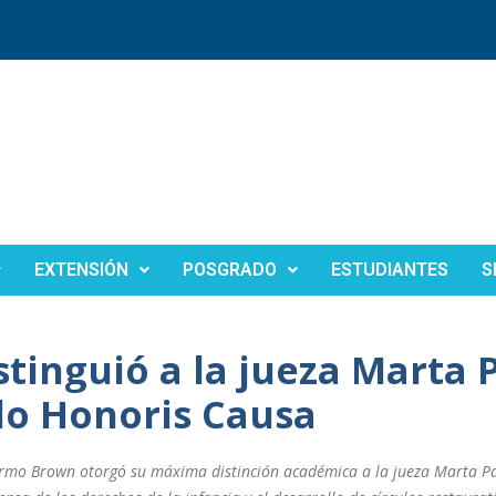
EXTENSIÓN
POSGRADO
ESTUDIANTES
S
tinguió a la jueza Marta 
do Honoris Causa
ermo Brown otorgó su máxima distinción académica a la jueza Marta P