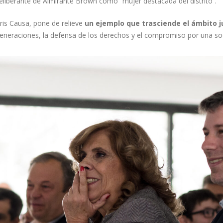
liberante de Almirante Brown como “mujer destacada del distrito”.
ris Causa, pone de relieve
un ejemplo que trasciende el ámbito j
eneraciones, la defensa de los derechos y el compromiso por una so