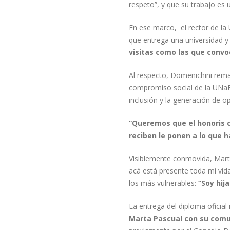
respeto”, y que su trabajo es 
En ese marco, el rector de la
que entrega una universidad y 
visitas como las que conv
Al respecto, Domenichini rema
compromiso social de la UNaB,
inclusión y la generación de o
“Queremos que el honoris 
reciben le ponen a lo que h
Visiblemente conmovida, Marta
acá está presente toda mi vid
los más vulnerables:
“Soy hij
La entrega del diploma oficial
Marta Pascual con su com