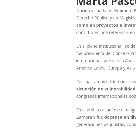
Marta Pascu
Nacida y criada en Almirante 
Derecho Público y en Magistr
como en proyectos e invest
convirtió en una referencia en
En el plano institucional, se
fue presidenta del Consejo Pr
internacional, presidió la Aso
América Latina, Europa y Asia.
Pascual también lideró inicia
situación de vulnerabilidad
congresos internacionales sob
En el ámbito académico, dirig
Zamora y fue
docente en div
generaciones de juristas, con