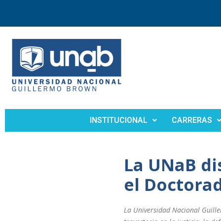
INSTITUCIONAL
CARRERAS
La UNaB dis
el Doctora
La Universidad Nacional Guill