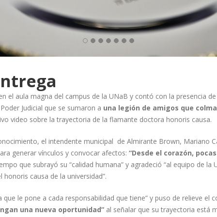
entrega
en el aula magna del campus de la UNaB y contó con la presencia de a
l Poder Judicial que se sumaron a
una legión de amigos que colm
i
vo video sobre la trayectoria de la fl
amante doctora honoris causa.
onocimiento, el intendente municipal de Almirante Brown, Mariano Cas
ara generar vínculos y convocar afectos:
“Desde el corazón, pocas
tiempo que subrayó su “calidad humana” y agradeció “al equipo de la
el honoris causa de la universidad”.
a que le pone a cada responsabilidad que tiene” y puso de relieve el
tengan una nueva oportunidad”
al señalar que su trayectoria está m