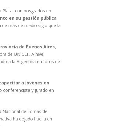
a Plata, con posgrados en
nto en su gestión pública
a de más de medio siglo que la
rovincia de Buenos Aires,
ora de UNICEF. A nivel
ando a la Argentina en foros de
capacitar a jóvenes en
o conferencista y jurado en
dad Nacional de Lomas de
rmativa ha dejado huella en
.