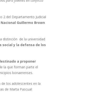
ivos para jóvenes en conflicto
do 2 del Departamento Judicial
d Nacional Guillermo Brown
distinción de la universidad
a social y la defensa de los
destinado a proponer
 de la que forman parte el
unicipios bonaerenses.
n de los adolescentes en la
as de Marta Pascual: