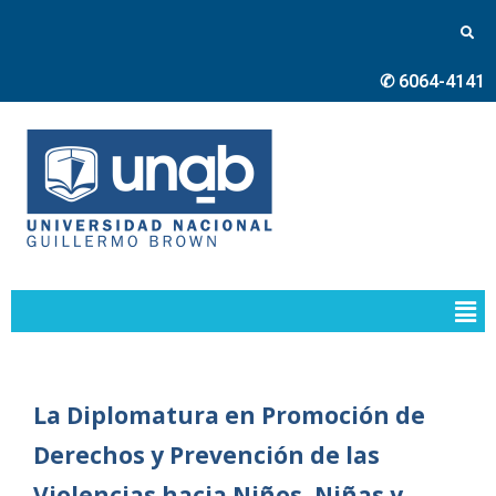
✆ 6064-4141
La Diplomatura en Promoción de
Derechos y Prevención de las
Violencias hacia Niños, Niñas y