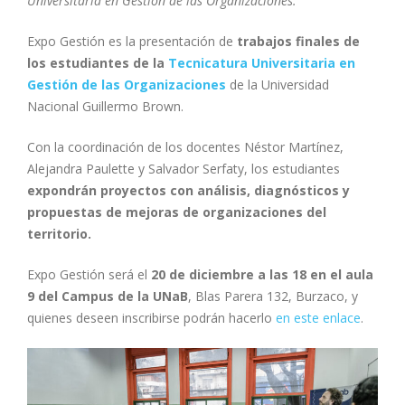
Universitaria en Gestión de las Organizaciones.
Expo Gestión es la presentación de
trabajos finales de
los estudiantes de la
Tecnicatura Universitaria en
Gestión de las Organizaciones
de la Universidad
Nacional Guillermo Brown.
Con la coordinación de los docentes Néstor Martínez,
Alejandra Paulette y Salvador Serfaty, los estudiantes
expondrán proyectos con análisis, diagnósticos y
propuestas de mejoras de organizaciones del
territorio.
Expo Gestión será el
20 de diciembre a las 18 en el aula
9 del Campus de la UNaB
, Blas Parera 132, Burzaco, y
quienes deseen inscribirse podrán hacerlo
en este enlace
.