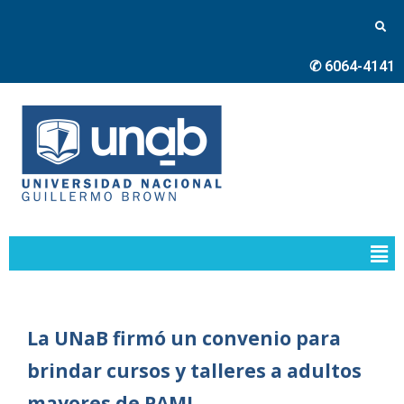
✆ 6064-4141
La UNaB firmó un convenio para
brindar cursos y talleres a adultos
mayores de PAMI