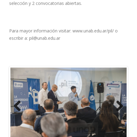
selección y 2 convocatorias abiertas.
Para mayor información visitar: www.unab.edu.ar/pil/ o
escribir a: pil@unab.edu.ar
Previous
Next