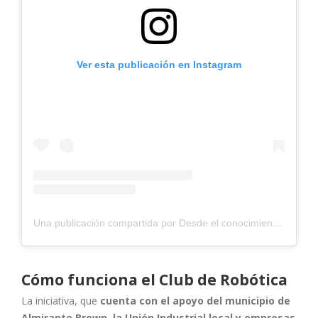
Ver esta publicación en Instagram
Una publicación compartida por Desde el conocimiento (@desdeelconocimiento)
Cómo funciona el Club de Robótica
La iniciativa, que
cuenta con el apoyo del municipio de
Almirante Brown, la Unión Industrial local y empresas