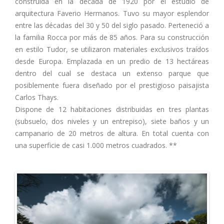
construida en la década de 1920 por el estudio de
arquitectura Faverio Hermanos. Tuvo su mayor esplendor
entre las décadas del 30 y 50 del siglo pasado. Perteneció a
la familia Rocca por más de 85 años. Para su construcción
en estilo Tudor, se utilizaron materiales exclusivos traídos
desde Europa. Emplazada en un predio de 13 hectáreas
dentro del cual se destaca un extenso parque que
posiblemente fuera diseñado por el prestigioso paisajista
Carlos Thays.
Dispone de 12 habitaciones distribuidas en tres plantas
(subsuelo, dos niveles y un entrepiso), siete baños y un
campanario de 20 metros de altura. En total cuenta con
una superficie de casi 1.000 metros cuadrados. **