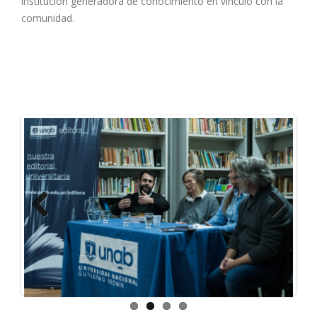
institución generadora de conocimiento en vínculo con la
comunidad.
Previous
Next