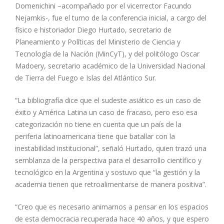
Domenichini –acompañado por el vicerrector Facundo
Nejamkis-, fue el turno de la conferencia inicial, a cargo del
físico e historiador Diego Hurtado, secretario de
Planeamiento y Políticas del Ministerio de Ciencia y
Tecnología de la Nación (MinCyT), y del politólogo Oscar
Madoery, secretario académico de la Universidad Nacional
de Tierra del Fuego e Islas del Atlántico Sur.
“La bibliografía dice que el sudeste asiático es un caso de
éxito y América Latina un caso de fracaso, pero eso esa
categorización no tiene en cuenta que un país de la
periferia latinoamericana tiene que batallar con la
inestabilidad institucional”, señaló Hurtado, quien trazó una
semblanza de la perspectiva para el desarrollo científico y
tecnológico en la Argentina y sostuvo que “la gestión y la
academia tienen que retroalimentarse de manera positiva”.
“Creo que es necesario animarnos a pensar en los espacios
de esta democracia recuperada hace 40 años, y que espero