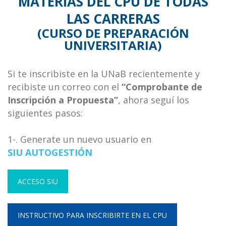
MATERIAS DEL CPU DE TODAS
LAS CARRERAS
(CURSO DE PREPARACIÓN
UNIVERSITARIA)
Si te inscribiste en la UNaB recientemente y
recibiste un correo con el
“Comprobante de
Inscripción a Propuesta”
, ahora seguí los
siguientes pasos:
1-. Generate un nuevo usuario en
SIU AUTOGESTIÓN
ACCESO SIU
INSTRUCTIVO PARA INSCRIBIRTE EN EL CPU