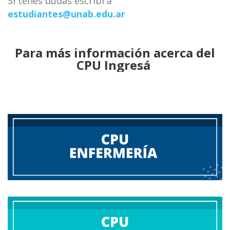
Si tenes dudas escribí a
estudiantes@unab.edu.ar
Para más información acerca del
CPU Ingresá