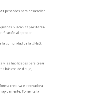
sos
pensados para desarrollar
 quienes buscan
capacitarse
tificación al aprobar.
ra la comunidad de la UNaB.
 y las habilidades para crear
tas básicas de dibujo,
forma creativa e innovadora.
s rápidamente. Fomenta la