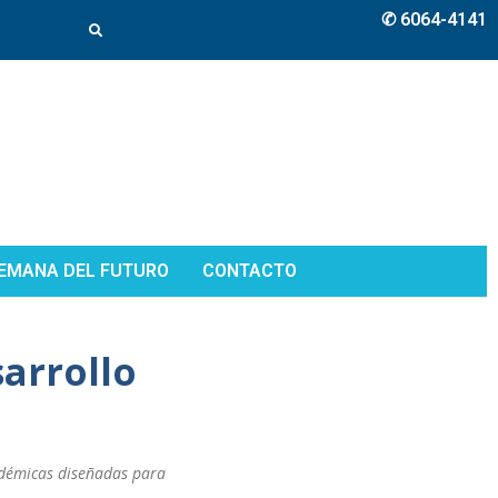
✆ 6064-4141
EMANA DEL FUTURO
CONTACTO
arrollo
adémicas diseñadas para