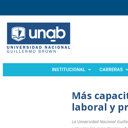
INSTITUCIONAL
CARRERAS
Más capacit
laboral y p
La Universidad Nacional Guill