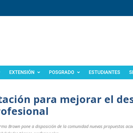
EXTENSIÓN
POSGRADO
ESTUDIANTES
S
ación para mejorar el des
rofesional
ermo Brown pone a disposición de la comunidad nuevas propuestas ac