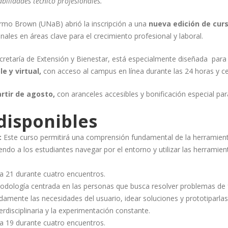
bilidades técnico profesionales.
ermo Brown (UNaB) abrió la inscripción a una
nueva edición de cur
onales en áreas clave para el crecimiento profesional y laboral.
cretaría de Extensión y Bienestar, está especialmente diseñada para
e y virtual,
con acceso al campus en línea durante las 24 horas y cer
rtir de agosto,
con aranceles accesibles y bonificación especial pa
disponibles
:
Este curso permitirá una comprensión fundamental de la herramienta
iendo a los estudiantes navegar por el entorno y utilizar las herramien
 a 21 durante cuatro encuentros.
dología centrada en las personas que busca resolver problemas de 
amente las necesidades del usuario, idear soluciones y prototiparla
erdisciplinaria y la experimentación constante.
 a 19 durante cuatro encuentros.