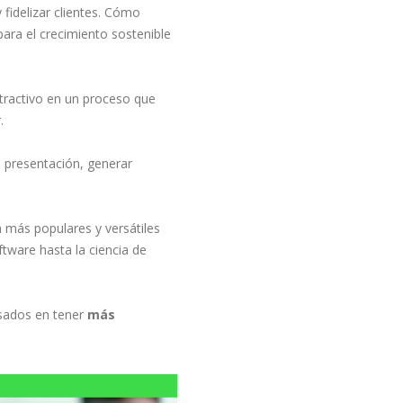
fidelizar clientes. Cómo
para el crecimiento sostenible
tractivo en un proceso que
.
a presentación, generar
 más populares y versátiles
ftware hasta la ciencia de
esados en tener
más