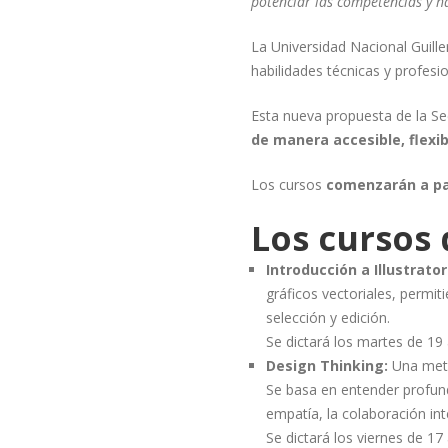
potenciar las competencias y ha
La Universidad Nacional Guill
habilidades técnicas y profesi
Esta nueva propuesta de la Se
de manera accesible, flexibl
Los cursos
comenzarán a pa
Los cursos 
Introducción a Illustrator
gráficos vectoriales, permit
selección y edición.
Se dictará los martes de 19
Design Thinking
:
Una meto
Se basa en entender profund
empatía, la colaboración int
Se dictará los viernes de 17