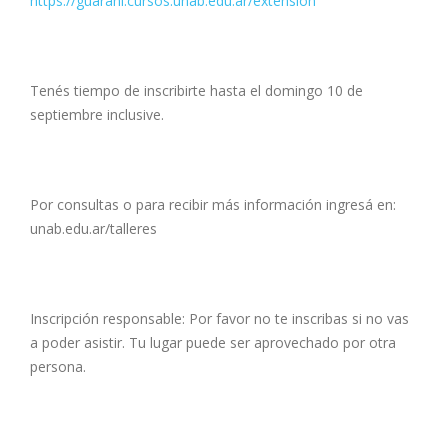
https://guarani.cursos.unab.edu.ar/extension
Tenés tiempo de inscribirte hasta el domingo 10 de
septiembre inclusive.
Por consultas o para recibir más información ingresá en:
unab.edu.ar/talleres
Inscripción responsable: Por favor no te inscribas si no vas
a poder asistir. Tu lugar puede ser aprovechado por otra
persona.